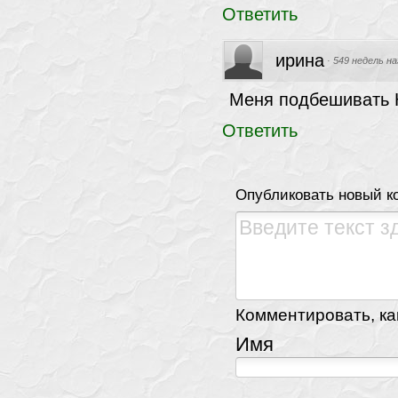
Ответить
ирина
·
549 недель на
Меня подбешивать К
Ответить
Опубликовать новый к
Комментировать, как
Имя