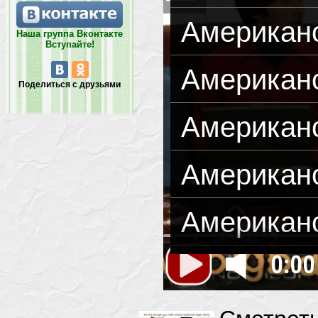
Американс
Наша группа Вконтакте
Вступайте!
Американс
Поделиться с друзьями
Американс
Американс
Американс
0:00
Американс
Американс