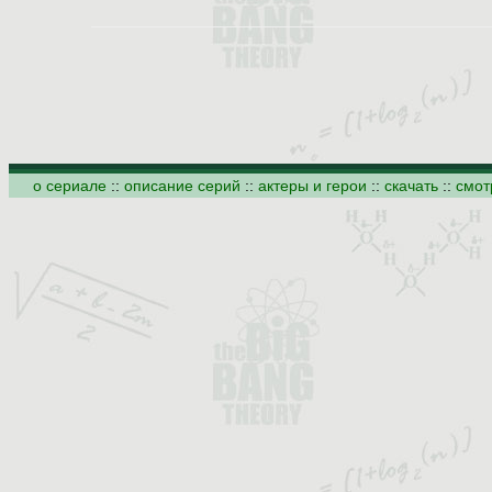
о сериале
::
описание серий
::
актеры и герои
::
скачать
::
смот