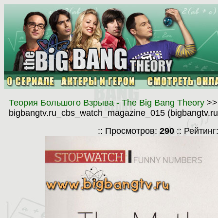
Теория Большого Взрыва - The Big Bang Theory
>
bigbangtv.ru_cbs_watch_magazine_015 (bigbangtv.r
:: Просмотров:
290
:: Рейтинг