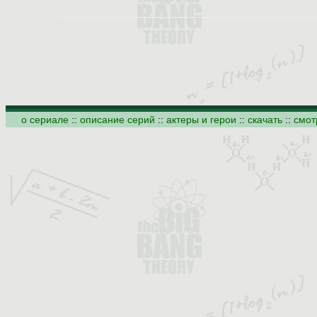
о сериале
::
описание серий
::
актеры и герои
::
скачать
::
смот