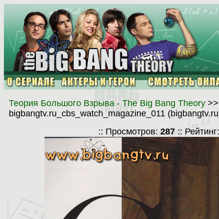
Теория Большого Взрыва - The Big Bang Theory
>
bigbangtv.ru_cbs_watch_magazine_011 (bigbangtv.r
:: Просмотров:
287
:: Рейтинг