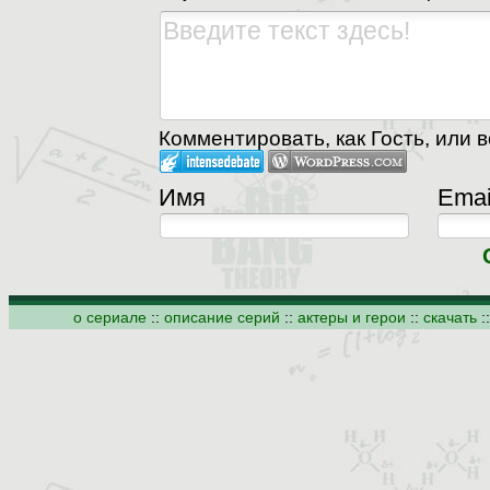
Комментировать, как Гость, или в
Имя
Emai
о сериале
::
описание серий
::
актеры и герои
::
скачать
: