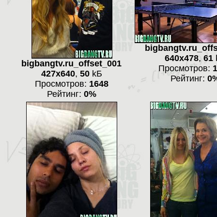
bigbangtv.ru_off
640x478
,
61
bigbangtv.ru_offset_001
Просмотров:
427x640
,
50
kБ
Рейтинг:
0
Просмотров:
1648
Рейтинг:
0%