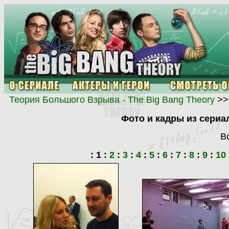
Теория Большого Взрыва - The Big Bang Theory
>
Фото и кадры из сериа
В
:
1
:
2
:
3
:
4
:
5
:
6
:
7
:
8
:
9
:
10