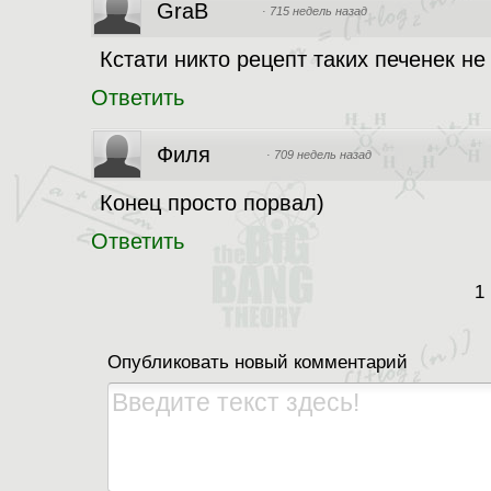
GraB
·
715 недель назад
Кстати никто рецепт таких печенек не
Ответить
Филя
·
709 недель назад
Конец просто порвал)
Ответить
1
Опубликовать новый комментарий