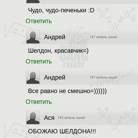
Чудо, чудо-печеньки :D
Ответить
Андрей
·
747 недель назад
Шелдон, красавчик=)
Ответить
Андрей
·
747 недель назад
Все равно не смешно=))))))
Ответить
Ася
·
743 недель назад
ОБОЖАЮ ШЕЛДОНА!!!