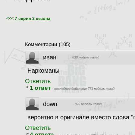
<<< 7 серия 3 сезона
Комментарии
(
105
)
иван
·
838 недель назад
Наркоманы
Ответить
1 ответ
·
последнее действие 771 недель назад
down
·
822 недель назад
вероятно в оригинале вместо слова "п
Ответить
4 ответа