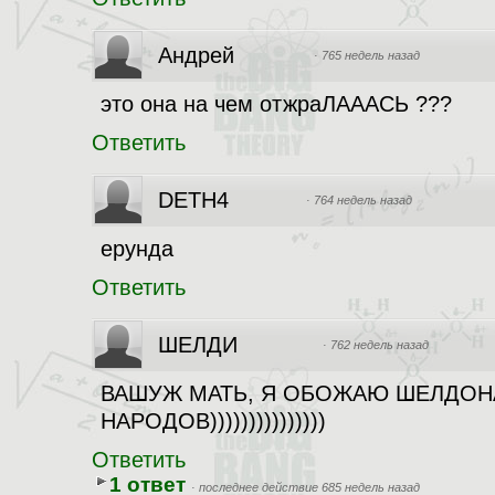
Андрей
·
765 недель назад
это она на чем отжраЛАААСЬ ???
Ответить
DETH4
·
764 недель назад
ерунда
Ответить
ШЕЛДИ
·
762 недель назад
ВАШУЖ МАТЬ, Я ОБОЖАЮ ШЕЛДОН
НАРОДОВ)))))))))))))))
Ответить
1 ответ
·
последнее действие 685 недель назад