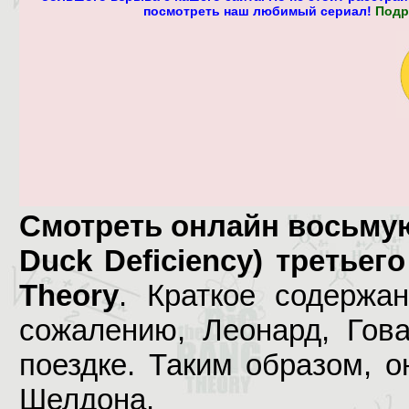
посмотреть наш любимый сериал!
Подр
Смотреть онлайн восьмую 
Duck Deficiency) третьег
Theory
. Краткое содержа
сожалению, Леонард, Гов
поездке. Таким образом, 
Шелдона.