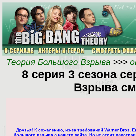
Теория Большого Взрыва
>>>
о
8 серия 3 сезона с
Взрыва см
Друзья! К сожалению, из-за требований Warner Bros. 
большого взрыва с нашего сайта. Но не стоит расстра