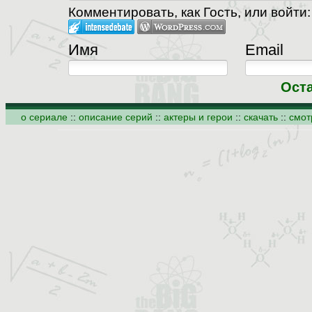
Комментировать, как Гость, или войти:
Имя
Email
Ост
о сериале
::
описание серий
::
актеры и герои
::
скачать
::
смот