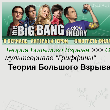
Теория Большого Взрыва
>>>
О
мультсериале "Гриффины"
Теория Большого Взрыва