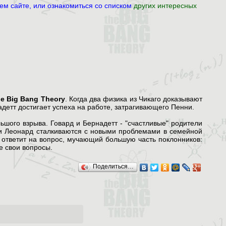
м сайте, или ознакомиться со списком
других интересных
he Big Bang Theory
. Когда два физика из Чикаго доказывают
етт достигает успеха на работе, затрагивающего Пенни.
шого взрыва. Говард и Бернадетт - "счастливые" родители
 и Леонард сталкиваются с новыми проблемами в семейной
 ответит на вопрос, мучающий большую часть поклонников:
е свои вопросы.
Поделиться…