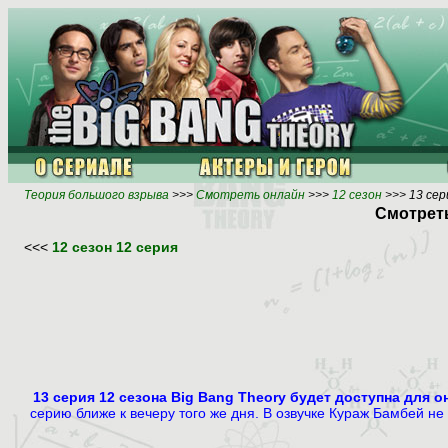
Теория большого взрыва
>>>
Смотреть онлайн
>>>
12 сезон
>>> 13 сер
Смотреть
<<<
12 сезон 12 серия
13 серия 12 сезона Big Bang Theory будет доступна для 
серию ближе к вечеру того же дня. В озвучке Кураж Бамбей н