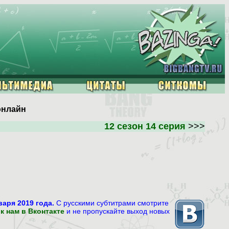
онлайн
12 сезон 14 серия
>>>
аря 2019 года.
С русскими субтитрами смотрите
к нам в Вконтакте
и не пропускайте выход новых