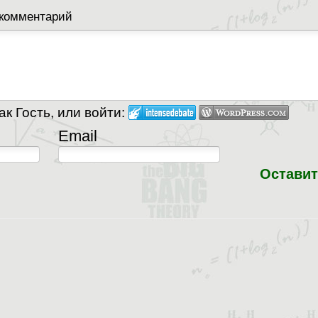
 комментарий
к Гость, или войти:
Email
Оставит