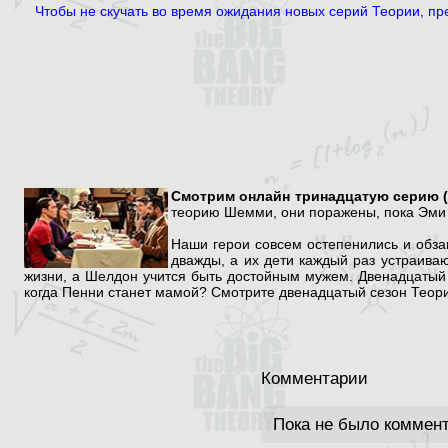
Чтобы не скучать во время ожидания новых серий Теории, п
Смотрим онлайн тринадцатую серию (s1
теорию Шемми, они поражены, пока Эми 
Наши герои совсем остепенились и обза
дважды, а их дети каждый раз устраив
жизни, а Шелдон учится быть достойным мужем. Двенадцатый 
когда Пенни станет мамой? Смотрите двенадцатый сезон Теории
Комментарии
Пока не было коммен