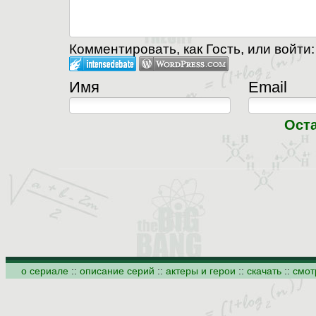
Комментировать, как Гость, или войти:
Имя
Email
Ост
о сериале
::
описание серий
::
актеры и герои
::
скачать
::
смот