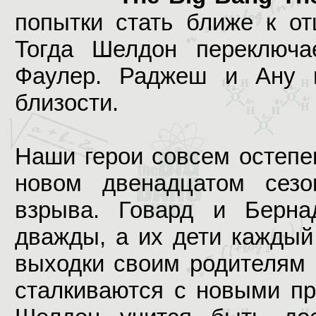
попытки стать ближе к от
Тогда Шелдон переключа
Фаулер. Раджеш и Ану п
близости.
Наши герои совсем остепе
новом двенадцатом сезо
взрыва. Говард и Бернад
дважды, а их дети каждый
выходки своим родителям 
сталкиваются с новыми пр