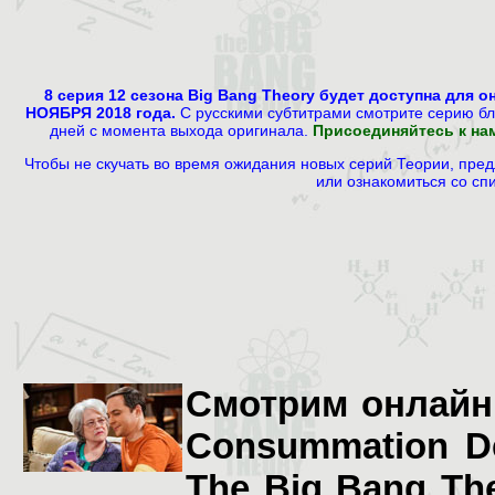
8 серия 12 сезона Big Bang Theory будет доступна для 
НОЯБРЯ 2018 года.
С русскими субтитрами смотрите серию бли
дней с момента выхода оригинала.
Присоединяйтесь к нам
Чтобы не скучать во время ожидания новых серий Теории, пре
или ознакомиться со с
Смотрим онлайн 
Consummation De
The Big Bang Th