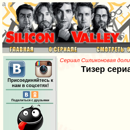
Сериал Силиконовая доли
Тизер сери
Присоединяйтесь к
нам в соцсетях!
Поделиться с друзьями