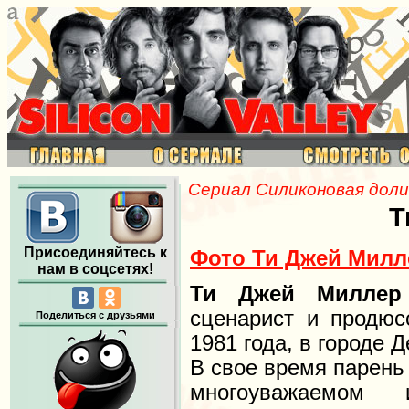
Сериал Силиконовая доли
Т
Присоединяйтесь к
Фото Ти Джей Милл
нам в соцсетях!
Ти Джей Милле
сценарист и продюс
Поделиться с друзьями
1981 года, в городе 
В свое время парень 
многоуважаемом 