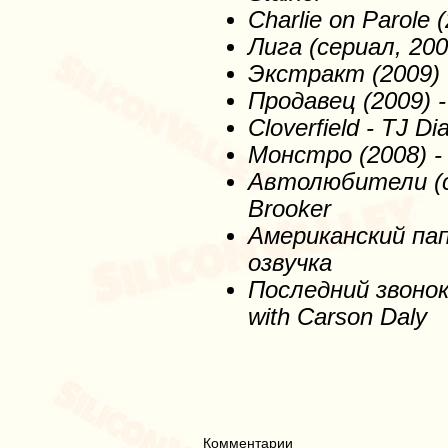
Charlie on Parole
Лига
(сериал
, 200
Экстракт
(2009) -
Продавец
(2009) -
Cloverfield - TJ Di
Монстро
(2008) - 
Автолюбители
(
Brooker
Американский
па
озвучка
Последний звонок 
with Carson Daly
Комментарии