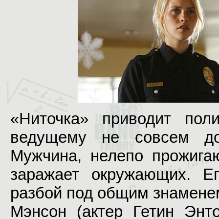
«Ниточка» приводит поли
ведущему не совсем до
Мужчина, нелепо прожига
заражает окружающих. Ег
разбой под общим знамене
Мэнсон (актер Гетин Энт