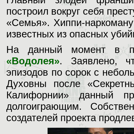
построил вокруг себя прес
«Семья». Хиппи-наркоману
известных из опасных убий
На данный момент в 
«Водолея»
. Заявлено, ч
эпизодов по сорок с небо
Духовны после «Секретн
Калифорнии» данный пр
долгоиграющим. Собстве
создателей проекта продле