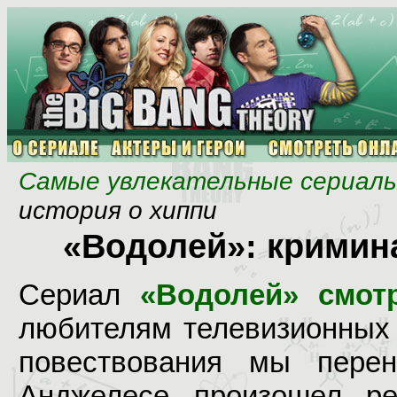
Самые увлекательные сериал
история о хиппи
«Водолей»: кримин
Сериал
«Водолей» смот
любителям телевизионных 
повествования мы пере
Анджелесе произошел ре