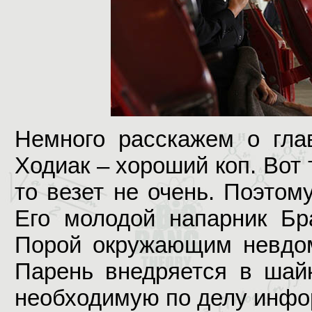
Немного расскажем о гла
Ходиак – хороший коп. Вот 
то везет не очень. Поэтом
Его молодой напарник Бр
Порой окружающим невдоме
Парень внедряется в шайк
необходимую по делу инф