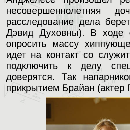
несовершеннолетняя д
расследование дела берет
Дэвид Духовны). В ходе 
опросить массу хиппующе
идет на контакт со служи
подключить к делу спец
доверятся. Так напарник
прикрытием Брайан (актер 