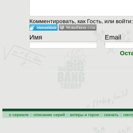
Комментировать, как Гость, или войти:
Имя
Email
Ост
о сериале
::
описание серий
::
актеры и герои
::
скачать
::
смот