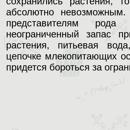
сохранились растения, 
абсолютно невозможным.
представителям рода ч
неограниченный запас пр
растения, питьевая вод
цепочке млекопитающих ос
придется бороться за огра