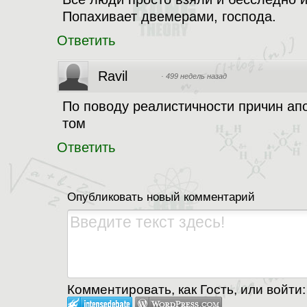
Попахивает двемерами, господа.
Ответить
Ravil
·
499 недель назад
По поводу реалистичности причин апо
том
Ответить
Опубликовать новый комментарий
Комментировать, как Гость, или войти: