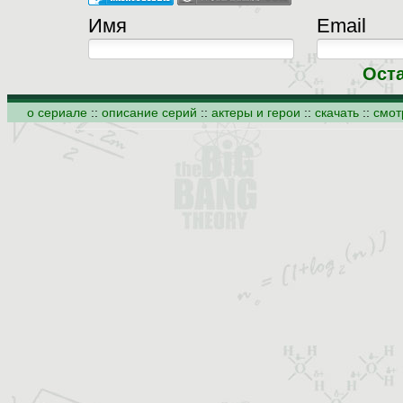
Имя
Email
Ост
о сериале
::
описание серий
::
актеры и герои
::
скачать
::
смот