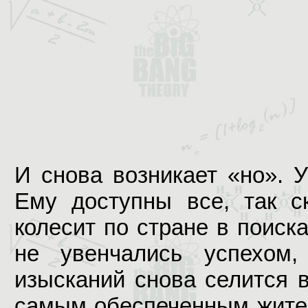
И снова возникает «но». 
Ему доступны все, так ск
колесит по стране в поиск
не увенчались успехом
изысканий снова селится 
самым обеспеченным жител