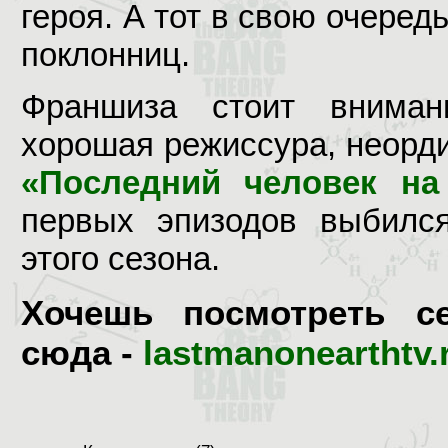
героя. А тот в свою очеред
поклонниц.
Франшиза стоит внимани
хорошая режиссура, неорд
«Последний человек на
первых эпизодов выбилс
этого сезона.
Хочешь посмотреть с
сюда -
lastmanonearthtv.