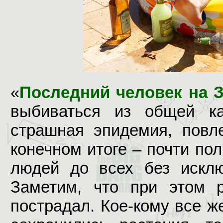
«
Последний человек на 
выбиваться из общей к
страшная эпидемия, повл
конечном итоге – почти по
людей до всех без исклю
Заметим, что при этом 
пострадал. Кое-кому все ж