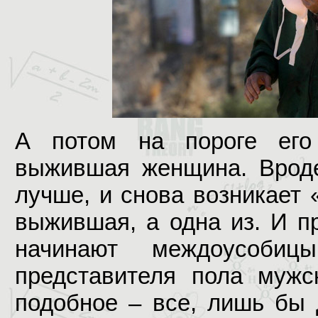
А потом на пороге его
выжившая женщина. Вроде
лучше, и снова возникает
выжившая, а одна из. И п
начинают междоусобиц
представителя пола мужск
подобное – все, лишь бы 