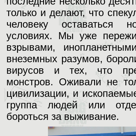
последние несколько деся
только и делают, что спеку
человеку оставаться 
условиях. Мы уже пережи
взрывами, инопланетным
внеземных разумов, борол
вирусов и тех, что пр
монстров. Оживали не то
цивилизации, и ископаемы
группа людей или отд
бороться за выживание.