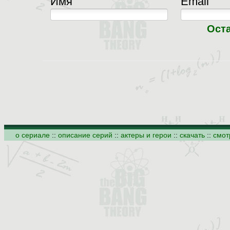
Имя
Email
Ост
о сериале
::
описание серий
::
актеры и герои
::
скачать
::
смот