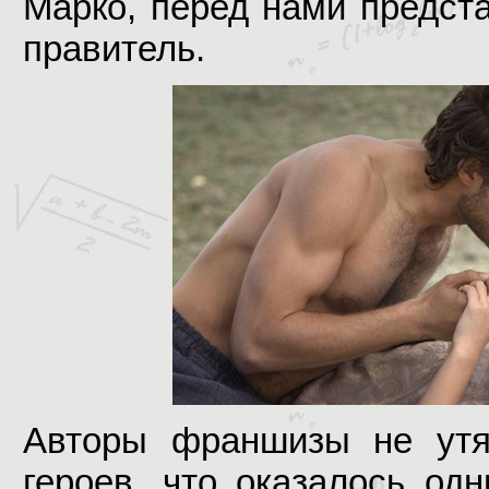
Марко, перед нами предста
правитель.
Авторы франшизы не утя
героев, что оказалось од