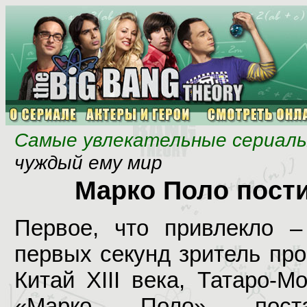
Самые увлекательные сериал
чуждый ему мир
Марко Поло пост
Первое, что привлекло 
первых секунд зритель пр
Китай XIII века, Татаро-М
«Марко Поло» поста