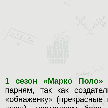
1 сезон «Марко Поло»
м
парням, так как создате
«обнаженку» (прекрасные 