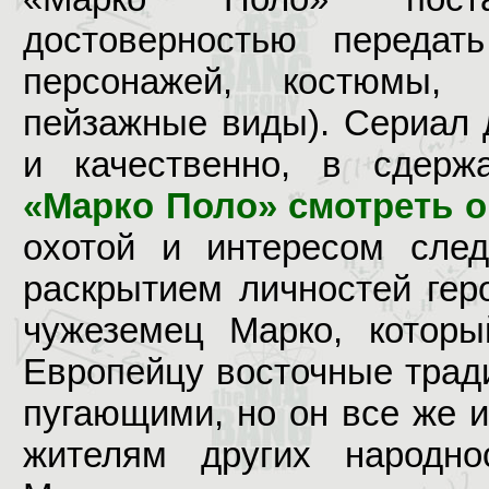
достоверностью передат
персонажей, костюмы, 
пейзажные виды). Сериал 
и качественно, в сдержа
«Марко Поло» смотреть 
охотой и интересом сле
раскрытием личностей геро
чужеземец Марко, которы
Европейцу восточные трад
пугающими, но он все же 
жителям других народно