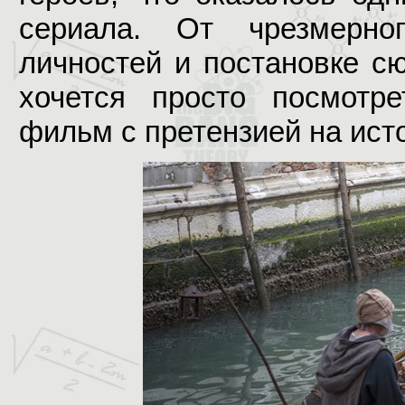
сериала. От чрезмерно
личностей и постановке сю
хочется просто посмотре
фильм с претензией на исто