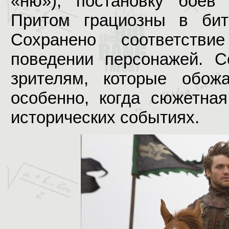
«ню»), постановку боев
Притом грациозны в би
Сохранено соответстви
поведении персонажей. С
зрителям, которые обожа
особенно, когда сюжетна
исторических событиях.