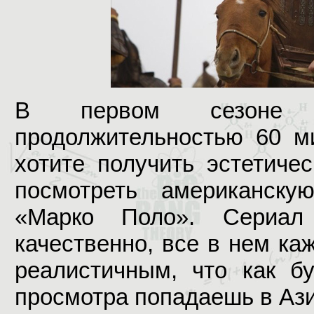
В первом сезоне в
продолжительностью 60 ми
хотите получить эстетиче
посмотреть американску
«Марко Поло». Сериал
качественно, все в нем ка
реалистичным, что как б
просмотра попадаешь в Азию