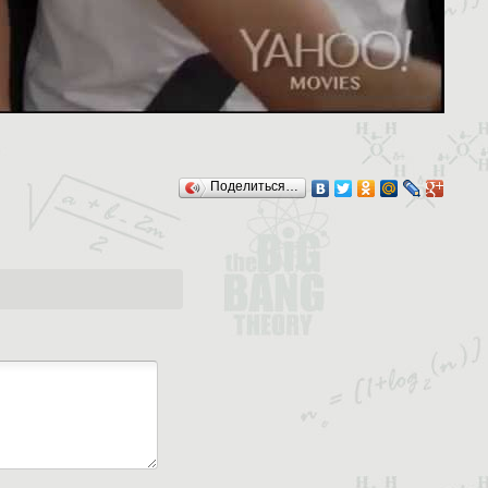
Поделиться…