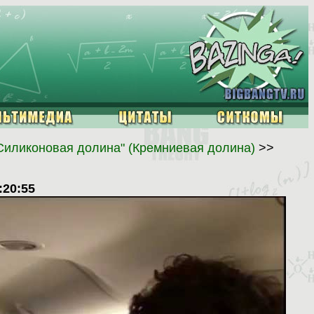
Силиконовая долина" (Кремниевая долина)
>>
:20:55