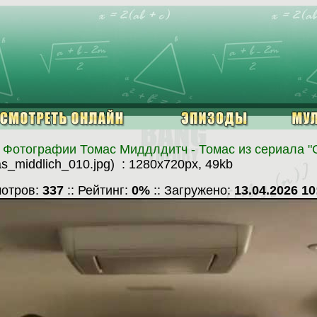
>
Фотографии Томас Миддлдитч - Томас из сериала "
as_middlich_010.jpg) : 1280x720px, 49kb
мотров:
337
:: Рейтинг:
0%
:: Загружено:
13.04.2026 10