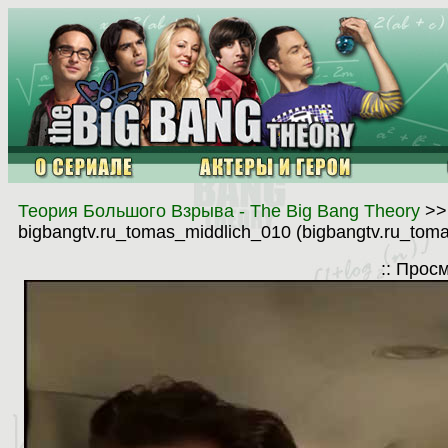
Теория Большого Взрыва - The Big Bang Theory
>
bigbangtv.ru_tomas_middlich_010 (bigbangtv.ru_tom
:: Прос