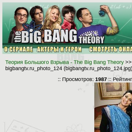
Теория Большого Взрыва - The Big Bang Theory
>
bigbangtv.ru_photo_124 (bigbangtv.ru_photo_124.jpg
:: Просмотров:
1987
:: Рейтин