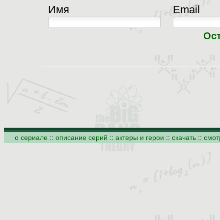
Имя
Email
Ос
о сериале
::
описание серий
::
актеры и герои
::
скачать
::
смот