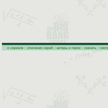
о сериале
::
описание серий
::
актеры и герои
::
скачать
::
смот