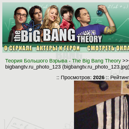
Теория Большого Взрыва - The Big Bang Theory
>
bigbangtv.ru_photo_123 (bigbangtv.ru_photo_123.jpg
:: Просмотров:
2026
:: Рейтин