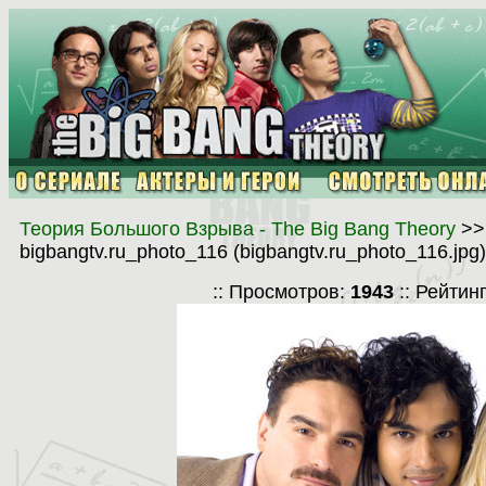
Теория Большого Взрыва - The Big Bang Theory
>
bigbangtv.ru_photo_116 (bigbangtv.ru_photo_116.jpg
:: Просмотров:
1943
:: Рейтин