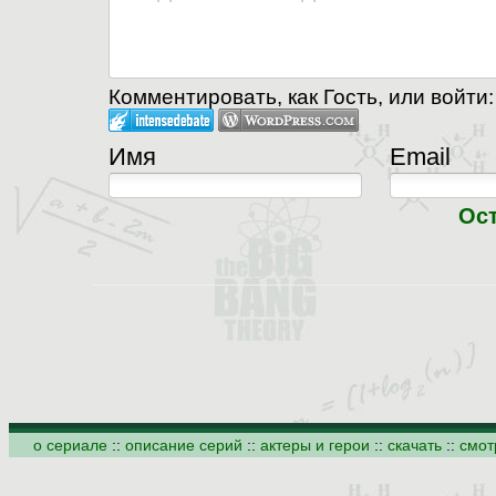
Комментировать, как Гость, или войти:
Имя
Email
Ос
о сериале
::
описание серий
::
актеры и герои
::
скачать
::
смот