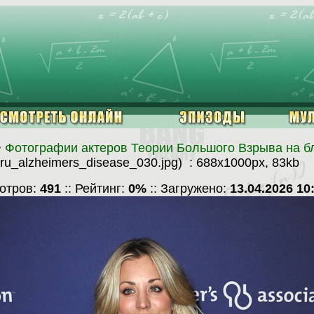
>
Фотографии актеров Теории Большого Взрыва на бл
.ru_alzheimers_disease_030.jpg) : 688x1000px, 83kb
мотров:
491
:: Рейтинг:
0%
:: Загружено:
13.04.2026 10