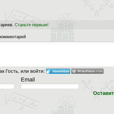
тариев.
Станьте первым!
 комментарий
к Гость, или войти:
Email
Оставит