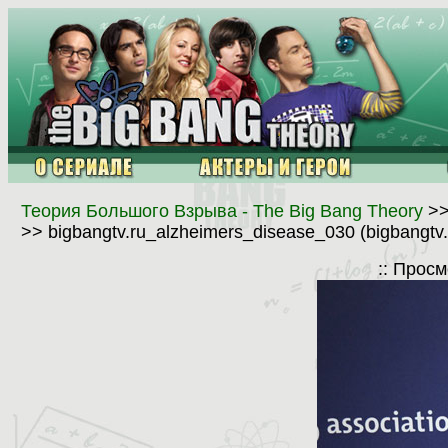
Теория Большого Взрыва - The Big Bang Theory
>
>> bigbangtv.ru_alzheimers_disease_030 (bigbangtv
:: Прос