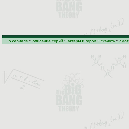
о сериале
::
описание серий
::
актеры и герои
::
скачать
::
смот