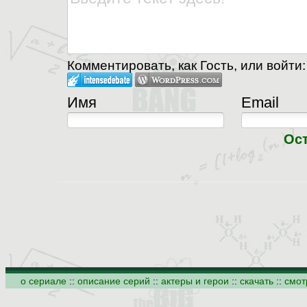
Комментировать, как Гость, или войти:
Имя
Email
Ос
о сериале
::
описание серий
::
актеры и герои
::
скачать
::
смот