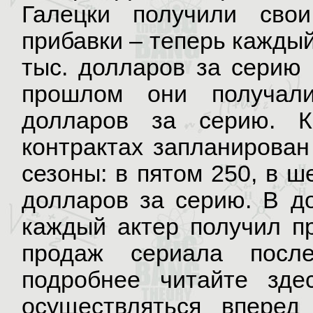
Галецки получили сво
прибавки – теперь каждый
тыс. долларов за серию 
прошлом они получал
долларов за серию. К
контрактах запланирован
сезоны: в пятом 250, в ш
долларов за серию. В д
каждый актер получил пр
продаж сериала после
подробнее читайте зде
осуществляться вперед