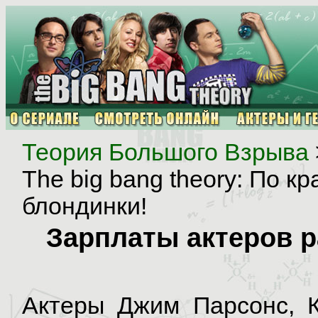
Теория Большого Взрыва
The big bang theory: По к
блондинки!
Зарплаты актеров р
Актеры Джим Парсонс, 