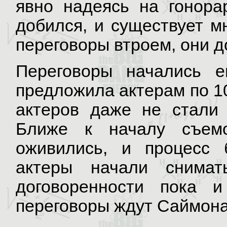
явно надеясь на гонора
добился, и существует м
переговоры втроем, они д
Переговоры начались 
предложила актерам по 10
актеров даже не стали 
Ближе к началу съемо
оживились, и процесс
актеры начали снимат
договоренности пока 
переговоры ждут Саймона