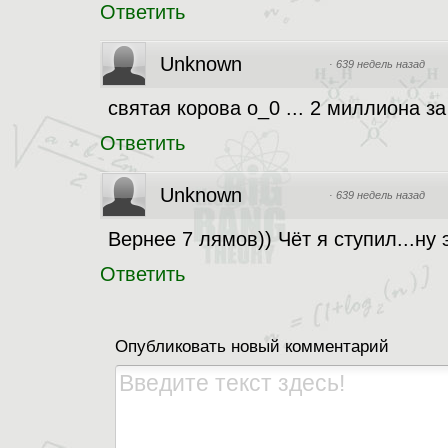
Ответить
Unknown
·
639 недель назад
святая корова о_0 ... 2 миллиона з
Ответить
Unknown
·
639 недель назад
Вернее 7 лямов)) Чёт я ступил...ну
Ответить
Опубликовать новый комментарий