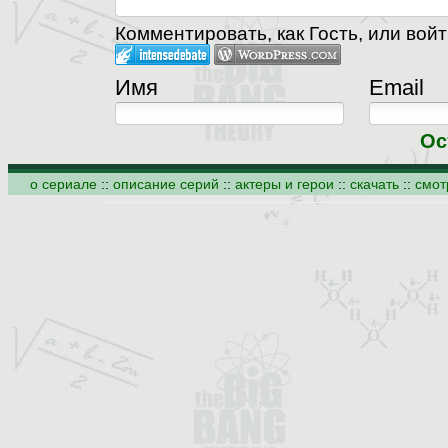
Комментировать, как Гость, или войт
Имя
Email
Ос
о сериале
::
описание серий
::
актеры и герои
::
скачать
::
смот