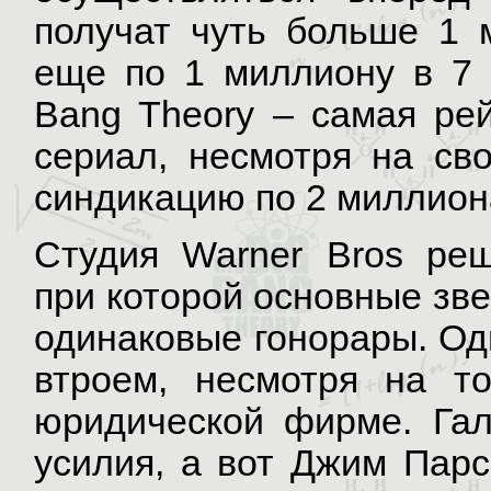
получат чуть больше 1 
еще по 1 миллиону в 7 
Bang Theory – самая рей
сериал, несмотря на св
синдикацию по 2 миллион
Студия Warner Bros реш
при которой основные зв
одинаковые гонорары. Од
втроем, несмотря на т
юридической фирме. Гал
усилия, а вот Джим Парс