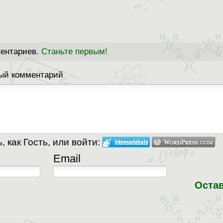
ментариев.
Станьте первым!
ый комментарий
 как Гость, или войти:
Email
Оста