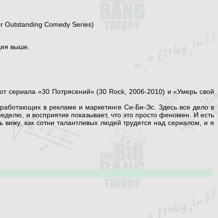
 Outstanding Comedy Series)
ция выше.
от сериала «30 Потрясений» (30 Rock, 2006-2010) и «Умерь свой
работающих в рекламе и маркетинге Си-Би-Эс. Здесь все дело в
неделю, и восприятие показывает, что это просто феномен. И есть
вижу, как сотни талантливых людей трудятся над сериалом, и я